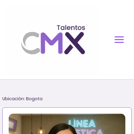
Ir
al
contenido
Ubicación:
Bogota